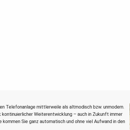
ud-Telefonie
en Telefonanlage mittlerweile als altmodisch bzw. unmodern.
 kontinuierlicher Weiterentwicklung – auch in Zukunft immer
e kommen Sie ganz automatisch und ohne viel Aufwand in den