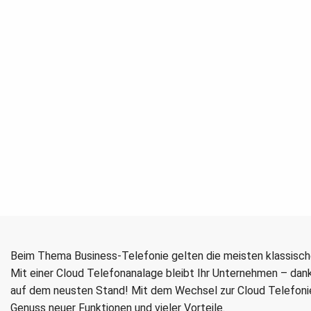
Der Wechsel zur Clo
Beim Thema Business-Telefonie gelten die meisten klassisch
Mit einer Cloud Telefonanalage bleibt Ihr Unternehmen – dank
auf dem neusten Stand! Mit dem Wechsel zur Cloud Telefoni
Genuss neuer Funktionen und vieler Vorteile.