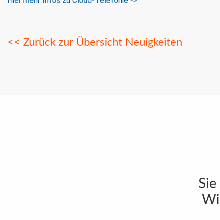
Hier mehr Infos zu Cloud-Telefonie ->
<< Zurück zur Übersicht Neuigkeiten
Sie
Wi