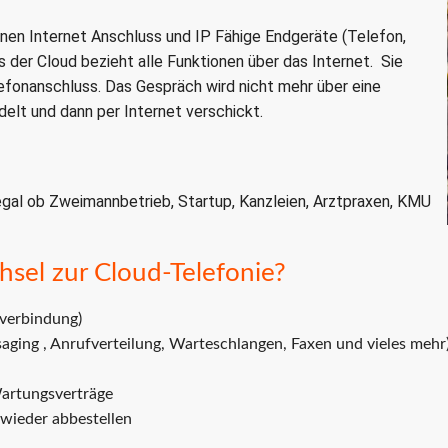
einen Internet Anschluss und IP Fähige Endgeräte (Telefon,
der Cloud bezieht alle Funktionen über das Internet. Sie
efonanschluss. Das Gespräch wird nicht mehr über eine
elt und dann per Internet verschickt.
gal ob Zweimannbetrieb, Startup, Kanzleien, Arztpraxen, KMU
hsel zur Cloud-Telefonie?
tverbindung)
ging , Anrufverteilung, Warteschlangen, Faxen und vieles mehr
Wartungsverträge
 wieder abbestellen