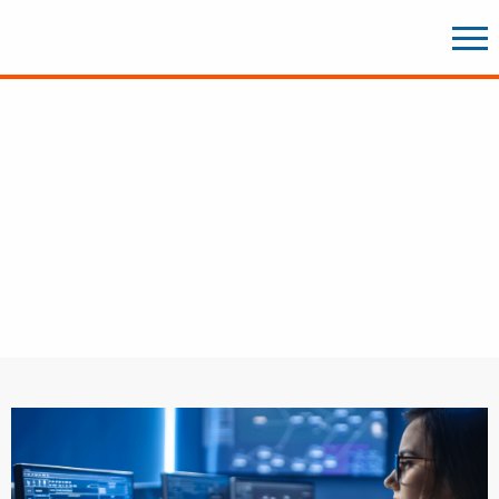
Scheckheft gepflegte IT für
Unternehmen