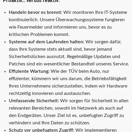
Proaktiv... versus reaktiv
:
Handeln bevor es brennt:
Wir monitoren Ihre IT-Systeme
kontinuierlich. Unsere Überwachungssysteme fungieren
wie Feuermelder und informieren uns, bevor es zu
kritischen Problemen kommt.
Systeme auf dem Laufenden halten:
Wir sorgen dafür,
dass Ihre Systeme stets aktuell sind, bevor jemand
Sicherheitslücken ausnutzt. Regelmäßige Updates und
Patches sind ein wesentlicher Bestandteil unseres Service.
Effiziente Wartung:
Wie der TÜV beim Auto, nur
effizienter, kümmern wir uns darum, die Betriebsfähigkeit
Ihres Unternehmens sicherzustellen, indem wir Hardware
rechtzeitig innovieren und austauschen.
Umfassende Sicherheit:
Wir sorgen für Sicherheit in allen
relevanten Bereichen, sowohl im Netzwerk als auch auf
den Endgeräten. Unser Ziel ist es, unbefugten Zugriff zu
verhindern und Ihre Daten zu schützen.
Schutz vor unbefugtem Zugriff:
Wir implementieren