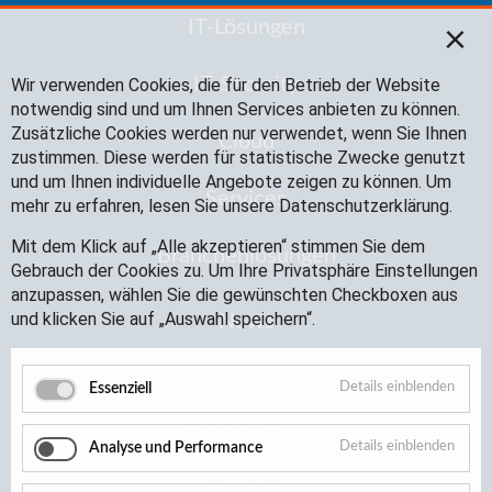
IT-Lösungen
×
IT-Security
Wir verwenden Cookies, die für den Betrieb der Website
notwendig sind und um Ihnen Services anbieten zu können.
Zusätzliche Cookies werden nur verwendet, wenn Sie Ihnen
Cloud
zustimmen. Diese werden für statistische Zwecke genutzt
und um Ihnen individuelle Angebote zeigen zu können. Um
Services
mehr zu erfahren, lesen Sie unsere Datenschutzerklärung.
Mit dem Klick auf „Alle akzeptieren“ stimmen Sie dem
Branchenlösungen
Gebrauch der Cookies zu. Um Ihre Privatsphäre Einstellungen
anzupassen, wählen Sie die gewünschten Checkboxen aus
und klicken Sie auf „Auswahl speichern“.
News
Über uns
Details einblenden
Essenziell
Job/Karriere
Details einblenden
Analyse und Performance