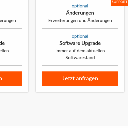
SUPPORT
optional
Änderungen
erungen
Erweiterungen und Änderungen
optional
de
Software Upgrade
ellen
Immer auf dem aktuellen
Softwarestand
n
Jetzt anfragen