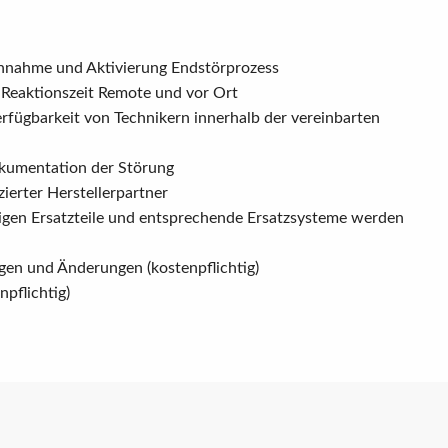
nnahme und Aktivierung Endstörprozess
t, Reaktionszeit Remote und vor Ort
erfügbarkeit von Technikern innerhalb der vereinbarten
kumentation der Störung
izierter Herstellerpartner
digen Ersatzteile und entsprechende Ersatzsysteme werden
en und Änderungen (kostenpflichtig)
pflichtig)