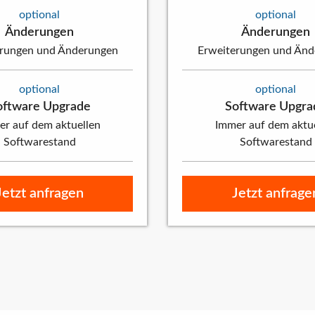
optional
optional
Änderungen
Änderungen
erungen und Änderungen
Erweiterungen und Änd
optional
optional
oftware Upgrade
Software Upgra
r auf dem aktuellen
Immer auf dem aktu
Softwarestand
Softwarestand
Jetzt anfragen
Jetzt anfrage