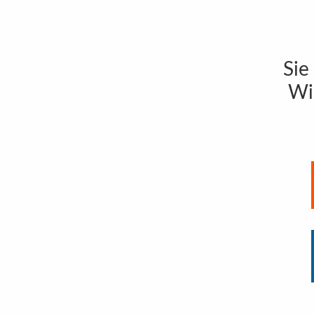
Sie
Wi