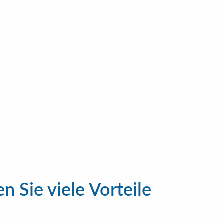
ackages
 passt
 Sie viele Vorteile