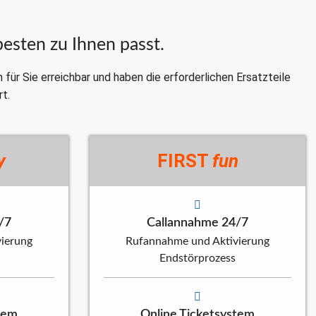
besten zu Ihnen passt.
ür Sie erreichbar und haben die erforderlichen Ersatzteile
rt.
y
FIRST
fun
/7
Callannahme 24/7
ierung
Rufannahme und Aktivierung
Endstörprozess
tem
Online Ticketsystem