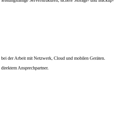
 leistungsfähige Serverstrukuren, sichere Storage- und Backup-
 bei der Arbeit mit Netzwerk, Cloud und mobilen Geräten.
t direktem Ansprechpartner.