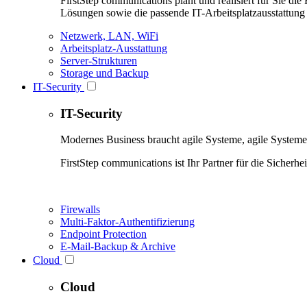
FirstStep communications plant und realisiert für Sie d
Lösungen sowie die passende IT-Arbeitsplatzausstattung 
Netzwerk, LAN, WiFi
Arbeitsplatz-Ausstattung
Server-Strukturen
Storage und Backup
IT-Security
IT-Security
Modernes Business braucht agile Systeme, agile Systeme
FirstStep communications ist Ihr Partner für die Sicherh
Firewalls
Multi-Faktor-Authentifizierung
Endpoint Protection
E-Mail-Backup & Archive
Cloud
Cloud