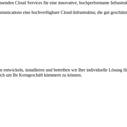
ssenden Cloud Services für eine innovative, hochperformante Infrastru
unications eine hochverfügbare Cloud-Infrastruktur, die gut geschützt 
twickeln, installieren und betreiben wir Ihre individuelle Lösung für 
, sich um Ihr Kerngeschäft kümmern zu können.