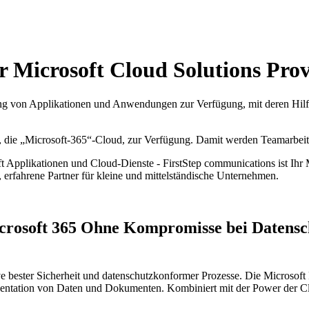
r Microsoft Cloud Solutions Pro
zung von Applikationen und Anwendungen zur Verfügung, mit deren Hil
d, die „Microsoft-365“-Cloud, zur Verfügung. Damit werden Teamarbei
ft Applikationen und Cloud-Dienste - FirstStep communications ist Ihr 
erfahrene Partner für kleine und mittelständische Unternehmen.
crosoft 365
Ohne Kompromisse bei Datensch
e bester Sicherheit und datenschutzkonformer Prozesse. Die Microsoft P
sentation von Daten und Dokumenten. Kombiniert mit der Power der Cl