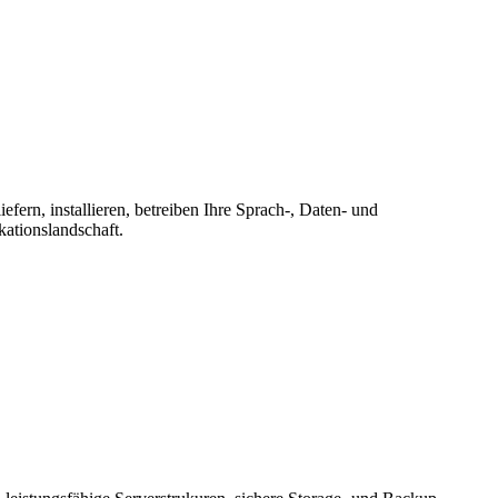
ern, installieren, betreiben Ihre Sprach-, Daten- und
ationslandschaft.