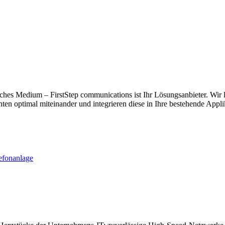
 Medium – FirstStep communications ist Ihr Lösungsanbieter. Wir lief
optimal miteinander und integrieren diese in Ihre bestehende Applik
lefonanlage