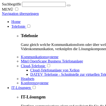
Suchbegriffe
MENÜ
Navigation überspringen
Home
Telefonie
Telefonie
Ganz gleich welche Kommunikationsform oder über welches
Videokommunikation, verknüpfen die Lösungskomponenten 
Kommunikationssysteme
Mitel OpenScape Business Telefonanlage
Cloud-Telefonie
Cloud-Telefonanlage von Xelion
DATEV Telefonie - Schnittstelle zur virtuellen Te
Headsets
Konferenzsysteme
IT-Lösungen
IT-Lösungen