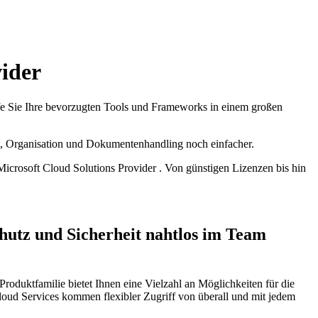
vider
fe Sie Ihre bevorzugten Tools und Frameworks in einem großen
t, Organisation und Dokumentenhandling noch einfacher.
Microsoft Cloud Solutions Provider . Von günstigen Lizenzen bis hin
utz und Sicherheit nahtlos im Team
roduktfamilie bietet Ihnen eine Vielzahl an Möglichkeiten für die
oud Services kommen flexibler Zugriff von überall und mit jedem