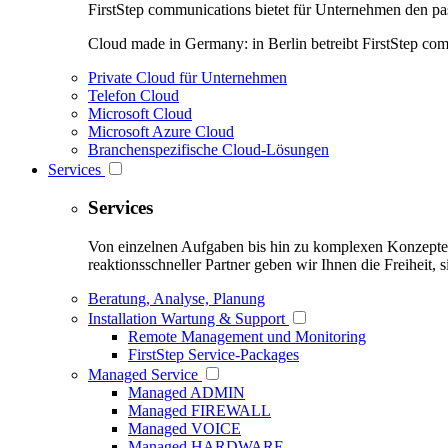
FirstStep communications bietet für Unternehmen den pa
Cloud made in Germany: in Berlin betreibt FirstStep comm
Private Cloud für Unternehmen
Telefon Cloud
Microsoft Cloud
Microsoft Azure Cloud
Branchenspezifische Cloud-Lösungen
Services
Services
Von einzelnen Aufgaben bis hin zu komplexen Konzepten en
reaktionsschneller Partner geben wir Ihnen die Freiheit
Beratung, Analyse, Planung
Installation Wartung & Support
Remote Management und Monitoring
FirstStep Service-Packages
Managed Service
Managed ADMIN
Managed FIREWALL
Managed VOICE
Managed HARDWARE